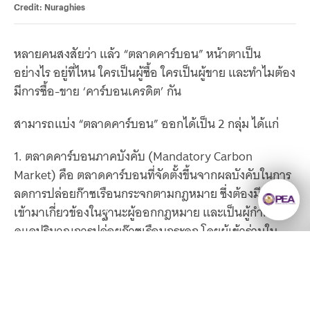
Credit: Nuraghies
หลายคนสงสัยว่า แล้ว “ตลาดคาร์บอน” หน้าตาเป็น
อย่างไร อยู่ที่ไหน ใครเป็นผู้ซื้อ ใครเป็นผู้ขาย และทำไมต้อง
มีการซื้อ-ขาย ‘คาร์บอนเครดิต’ กัน
สามารถแบ่ง “ตลาดคาร์บอน” ออกได้เป็น 2 กลุ่ม ได้แก่
1. ตลาดคาร์บอนภาคบังคับ (Mandatory Carbon
Market) คือ ตลาดคาร์บอนที่จัดตั้งขึ้นจากผลบังคับในการ
ลดการปล่อยก๊าซเรือนกระจกตามกฎหมาย ซึ่งต้องมีรัฐบาล
เข้ามาเกี่ยวข้องในฐานะผู้ออกกฎหมาย และเป็นผู้กำกับ
ดูแลปริมาณการปล่อยก๊าซเรือนกระจก โดยผู้เข้าร่วมใน
ตลาดจะต้องมีเป้าหมายการลดการปล่อยก๊าซเรือนกระจกที่
มีผลผูกพันตามกฎหมาย (Legally Binding Target) ใน
ทางกลับกัน หากผู้เข้าร่วมในตลาดไม่สามารถปฏิบัติตาม
เป้าหมายที่ตั้งไว้ได้จะถูกลงโทษ ซึ่งทั้งหมดก็ขึ้นอยู่กับการ