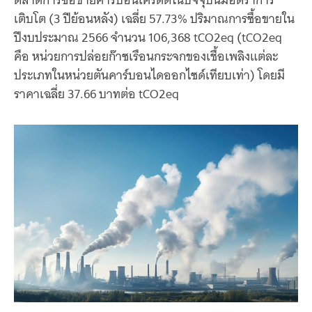
เติบโต (3 ปีย้อนหลัง) เฉลี่ย 57.73% ปริมาณการซื้อขายใน
ปีงบประมาณ 2566 จำนวน 106,368 tCO2eq (tCO2eq
คือ หน่วยการปล่อยก๊าซเรือนกระจกของเชื้อเพลิงแต่ละ
ประเภทในหน่วยตันคาร์บอนไดออกไซด์เทียบเท่า) โดยมี
ราคาเฉลี่ย 37.66 บาทต่อ tCO2eq