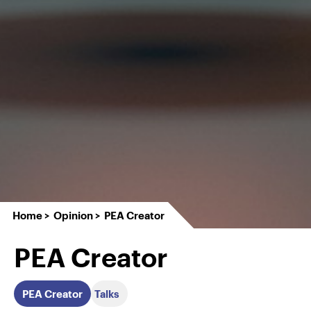
Home
Opinion
PEA Creator
PEA Creator
PEA Creator
Talks