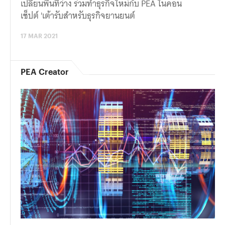
เปลี่ยนพื้นที่ว่าง ร่วมทำธุรกิจใหม่กับ PEA ในคอน
เซ็ปต์ 'เต้ารับสำหรับธุรกิจยานยนต์
17 MAR 2021
PEA Creator