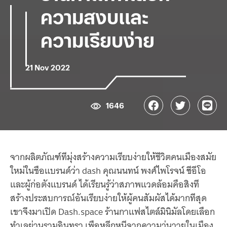
ความสงบและ
ความเรียบง่าย
21 Nov 2022
1646
จากผลิตภัณฑ์ทีมุ่งสร้างความเรียบง่ายให้ชีวิตคนเมืองสมัย
ใหม่ในชือแบรนด์ว่า dash คุณนนทน์ พงศ์ไพโรจน์ ซีอีโอ
และผู้ก่อตังแบรนด์ ได้เรียนรู้ว่าสภาพแวดล้อมคือสิงที
สร้างประสบการณ์อันเรียบง่ายให้ผู้คนสัมผัสได้มากทีสุด
เขาจึงมาเปิด Dash.space ร้านกาแฟสไตล์มินิมัลโดยเลือก
ทําเลย่านรามอินทรา เพือหลีกหนีจากความวุ่นวายในเมือง