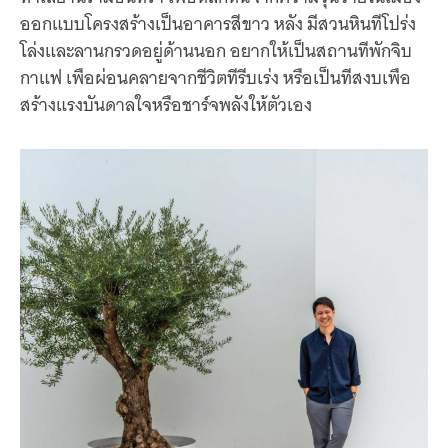
ออกแบบโครงสร้างเป็นอาคารสีขาว หลัง มีสวนหินทีโปร่ง
โล่งและลานกรวดอยู่ด้านนอก อยากให้เป็นสถานทีพักจิบ
กาแฟ เพือผ่อนคลายจากชีวิตทีรีบเร่ง หรือเป็นทีสงบเพือ
สร้างแรงบันดาลใจหรือชาร์จพลังให้ตัวเอง