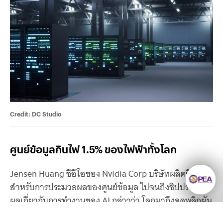
Credit: DC Studio
ศูนย์ข้อมูล
กินไฟ 1.5% ของไฟฟ้าทั้งโลก
Jensen Huang ซีอีโอของ Nvidia Corp บริษัทผลิตชิป
สำหรับการประมวลผลของศูนย์ข้อมูล ไปจนถึงชิปประมวล
ผลเกี่ยวกับการทำงานของ AI กล่าวว่า โลกมาถึงจุดพลิกผัน
ของ AI แล้ว AI ส่งผลต่อชีวิตประจำวันของผู้คนเกือบทุก