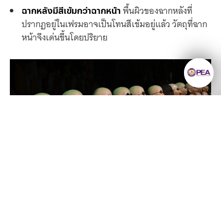
พื้นผิวของฉากหลังที่
ฉากหลังมีสีเข้มกว่าฉากหน้า
ปรากฏอยู่ในเฟรมอาจเป็นโทนสีเข้มอยู่แล้ว วัตถุที่ฉาก
หน้าจึงเด่นขึ้นโดยปริยาย
ยังมีความรู้มากมาย
ให้เราค้นหา
ลงทะเบียนรับข่าวสาร
วิธีสร้างความแตกต่างของค่าแสงเพื่อให้ได้ฉากหลังที่ดำ
มืด สามารถทำได้ด้วยการเปลี่ยนมาวัดแสงแบบเฉพาะจุด