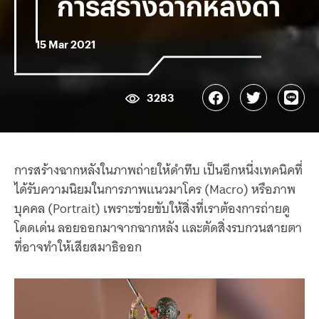
การสร้างฉากหลังดำ
15 Mar 2021
3283
การสร้างฉากหลังในภาพถ่ายให้ดำทึบ เป็นอีกหนึ่งเทคนิคที่
ได้รับความนิยมในการภาพแนวมาโคร (Macro) หรือภาพ
บุคคล (Portrait) เพราะช่วยขับให้สิ่งที่เราต้องการถ่ายดู
โดดเด่น ลอยออกมาจากฉากหลัง และตัดสิ่งรบกวนสายตา
ที่อาจทำให้เสียสมาธิออก