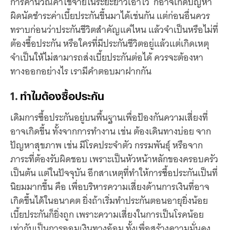
การคำนวณค่าใช้จ่ายในระยะยาวเอาไว้ ก็อาจเกิดปัญหา
ผิดนัดชำระค่าเบี้ยประกันขึ้นมาได้เช่นกัน แต่ก่อนอื่นควร
ทราบก่อนว่าประกันชีวิตสำคัญแค่ไหน แล้วจำเป็นหรือไม่ที่
ต้องซื้อประกัน หรือใครที่มีประกันชีวิตอยู่แล้วแต่เกิดเหตุ
จำเป็นให้ไม่สามารถส่งเบี้ยประกันต่อได้ ควรจะต้องหา
ทางออกอย่างไร เรามีคำตอบมาฝากกัน
1.
ทำไมต้องซื้อประกัน
เดิมการซื้อประกันอยู่บนพื้นฐานเพื่อป้องกันความเสี่ยงที่
อาจเกิดขึ้น ทั้งจากการทำงาน เช่น ต้องเดินทางบ่อย จาก
ปัญหาสุขภาพ เช่น มีโรคประจำตัว กรรมพันธุ์ หรือจาก
ภาระที่ต้องรับผิดชอบ เพราะเป็นหัวหน้าหลักของครอบครัว
เป็นต้น แต่ในปัจจุบัน อีกสาเหตุที่ทำให้การซื้อประกันเป็นที่
นิยมมากขึ้น คือ เพื่อบริหารความเสี่ยงด้านการเงินที่อาจ
เกิดขึ้นได้ในอนาคต ยิ่งถ้าเริ่มทำประกันตอนอายุยิ่งน้อย
เบี้ยประกันก็ยิ่งถูก เพราะความเสี่ยงในการเป็นโรคน้อย
เท่ากับเป็นการออมเงินทางอ้อม ทั้งเพื่อสร้างความมั่นคง