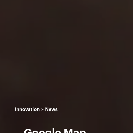
Innovation
News
Google Map