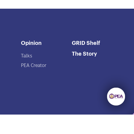
Opinion
GRID Shelf
The Story
Talks
PEA Creator