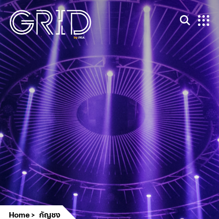
Home
กัญชง