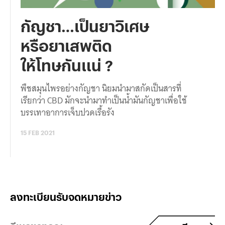
กัญชา…เป็นยาวิเศษ
หรือยาเสพติด
ให้โทษกันแน่ ?
พืชสมุนไพรอย่างกัญชา นิยมนำมาสกัดเป็นสารที่
เรียกว่า CBD มักจะนำมาทำเป็นน้ำมันกัญชาเพื่อใช้
บรรเทาอาการเจ็บปวดเรื้อรัง
15 FEB 2021
ลงทะเบียนรับจดหมายข่าว