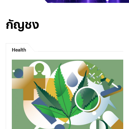
กัญชง
Health