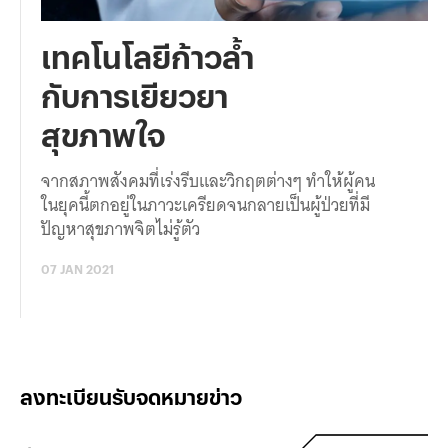
เทคโนโลยีก้าวล้ำ
กับการเยียวยา
สุขภาพใจ
จากสภาพสังคมที่เร่งรีบและวิกฤตต่างๆ ทำให้ผู้คน
ในยุคนี้ตกอยู่ในภาวะเครียดจนกลายเป็นผู้ป่วยที่มี
ปัญหาสุขภาพจิตไม่รู้ตัว
07 JAN 2021
ลงทะเบียนรับจดหมายข่าว