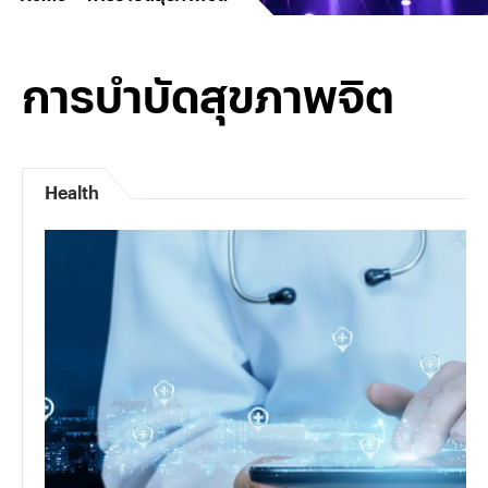
การบำบัดสุขภาพจิต
Health