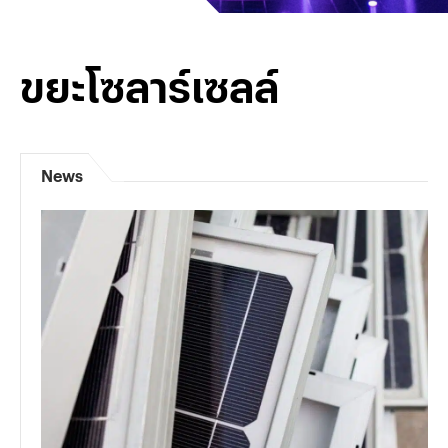
ขยะโซลาร์เซลล์
News