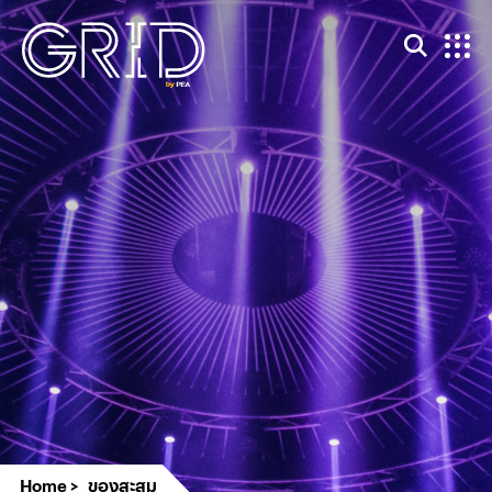
Home
ของสะสม