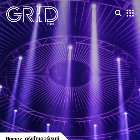
Home
คริปโทเคอร์เรนซี