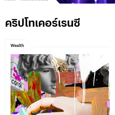
คริปโทเคอร์เรนซี
Wealth