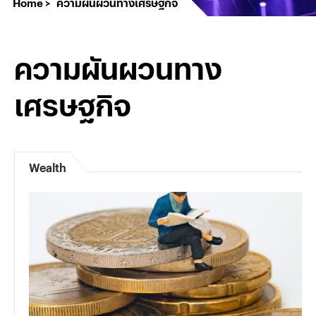
Home
ความผันผวนทางเศรษฐกิจ
ความผันผวนทาง
เศรษฐกิจ
Wealth