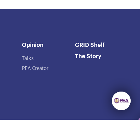
Opinion
GRID Shelf
The Story
Talks
PEA Creator