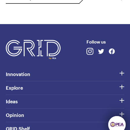
Follow us
Innovation
Explore
Ideas
Opinion
GRID Shelf