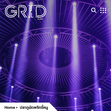
Home
ปลาทูผัดพริกขี้หนู