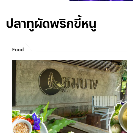
ปลาทูผัดพริกขี้หนู
Food