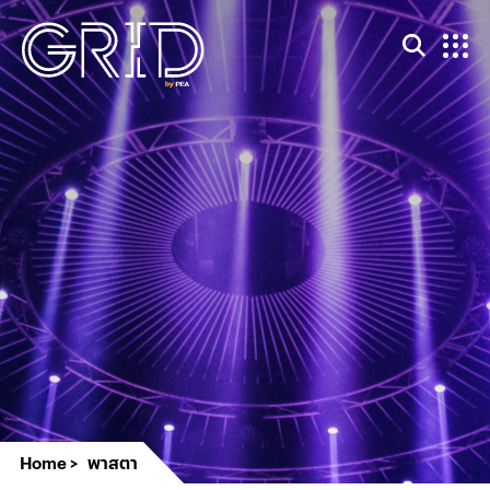
Home
พาสตา