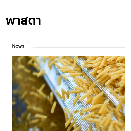
พาสตา
News