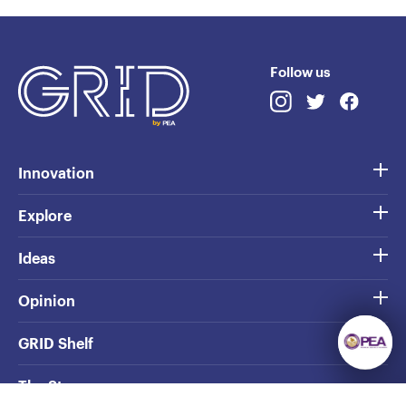
Follow us
Innovation
Explore
Ideas
Opinion
GRID Shelf
The Story