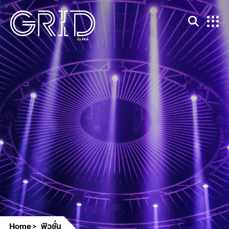
Home
ฟิวชั่น