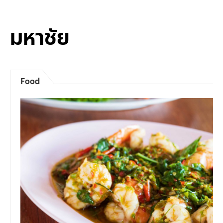
มหาชัย
Food