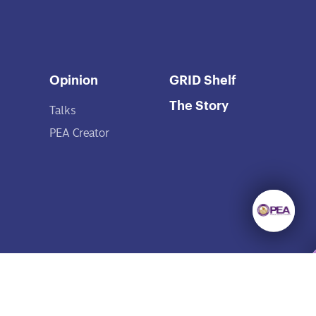
Opinion
GRID Shelf
The Story
Talks
PEA Creator