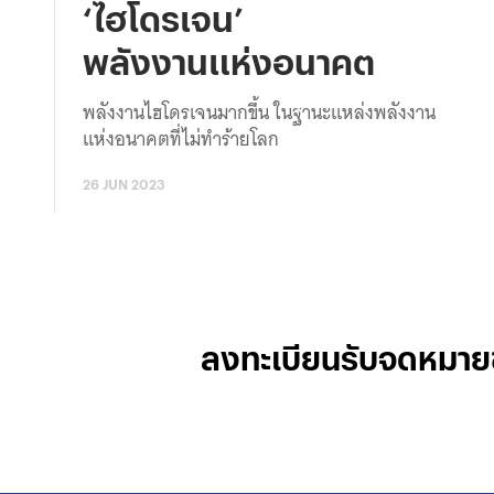
‘ไฮโดรเจน’
พลังงานแห่งอนาคต
พลังงานไฮโดรเจนมากขึ้น ในฐานะแหล่งพลังงาน
แห่งอนาคตที่ไม่ทำร้ายโลก
26 JUN 2023
ลงทะเบียนรับจดหมาย