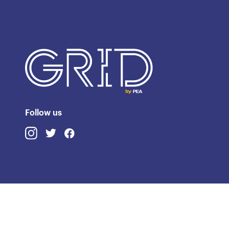
Follow us