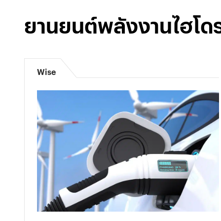
ยานยนต์พลังงานไฮโด
Wise