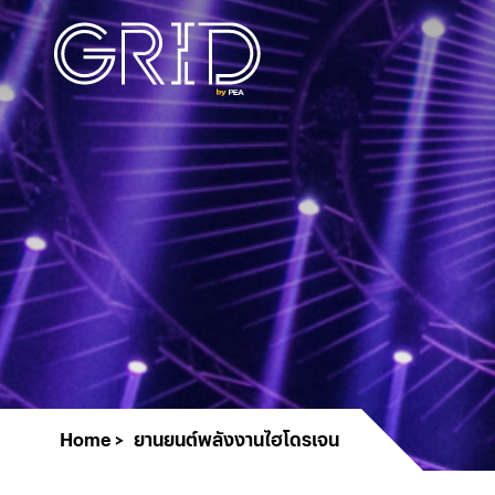
Home
ยานยนต์พลังงานไฮโดรเจน