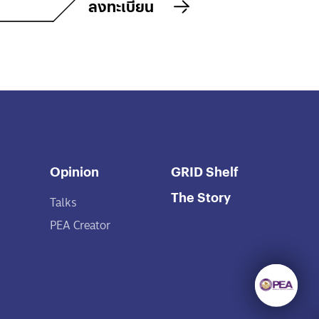
ลงทะเบียน
Opinion
GRID Shelf
The Story
Talks
PEA Creator