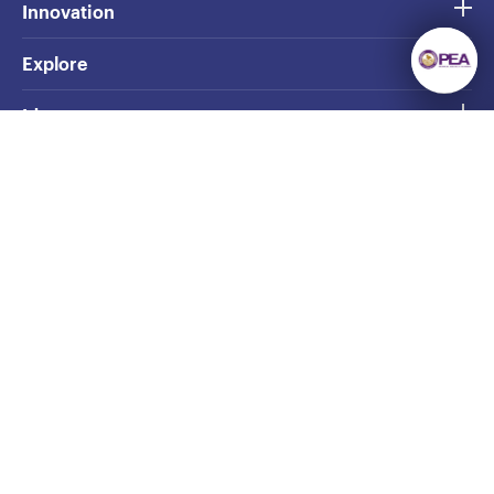
Innovation
Explore
Ideas
Opinion
GRID Shelf
ยังมีความรู้มากมาย
The Story
ให้เราค้นหา
ลงทะเบียนรับข่าวสาร
การไฟฟ้าส่วนภูมิภาค สำนักงานใหญ่
เว็บไซต์หลัก
Privacy
©2020 PEA • All Rights Reserved