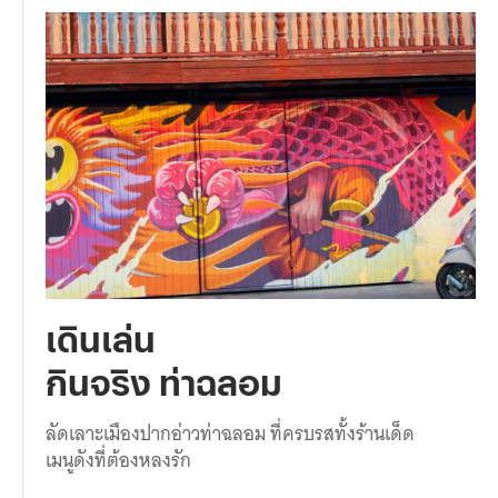
เดินเล่น
กินจริง ท่าฉลอม
ลัดเลาะเมืองปากอ่าวท่าฉลอม ที่ครบรสทั้งร้านเด็ด
เมนูดังที่ต้องหลงรัก