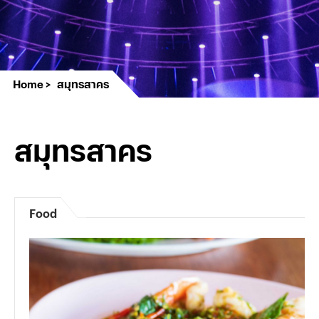
Home
สมุทรสาคร
สมุทรสาคร
Food