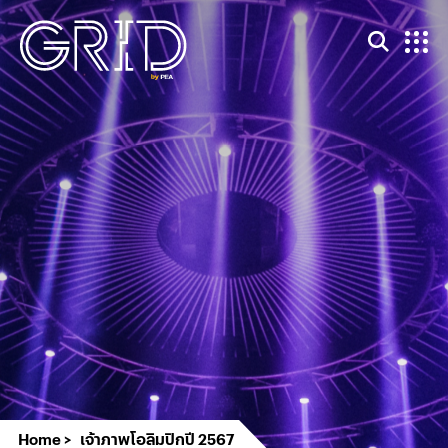
Home
เจ้าภาพโอลิมปิกปี 2567