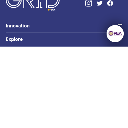
Innovation
Explore
Ideas
Opinion
GRID Shelf
ยังมีความรู้มากมาย
ให้เราค้นหา
The Story
ลงทะเบียนรับข่าวสาร