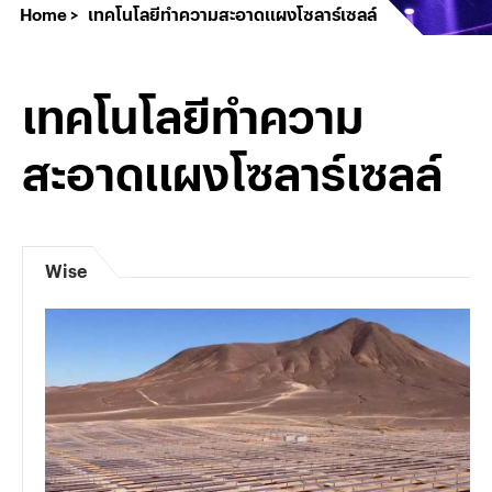
Home
เทคโนโลยีทำความสะอาดแผงโซลาร์เซลล์
เทคโนโลยีทำความ
สะอาดแผงโซลาร์เซลล์
Wise