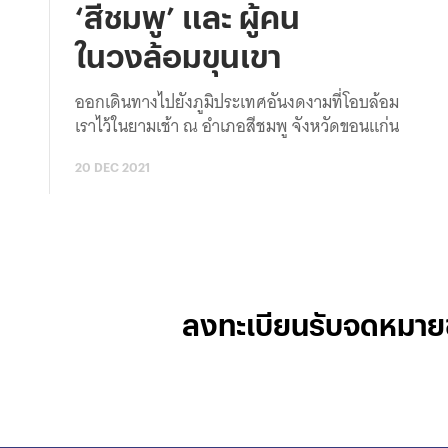
‘สีชมพู’ และ ผู้คน
ในวงล้อมขุนเขา
ออกเดินทางไปยังภูมิประเทศอันงดงามที่โอบล้อม
เราไว้ในยามเช้า ณ อำเภอสีชมพู จังหวัดขอนแก่น
20 DEC 2021
ลงทะเบียนรับจดหมาย