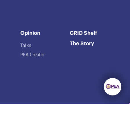
Opinion
GRID Shelf
The Story
Talks
PEA Creator