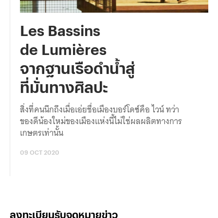
Les Bassins
de Lumières
จากฐานเรือดำน้ำสู่
ที่มั่นทางศิลปะ
สิ่งที่คนนึกถึงเมื่อเอ่ยชื่อเมืองบอร์โดซ์คือ ไวน์ ทว่า
ของดีน้องใหม่ของเมืองแห่งนี้ไม่ใช่ผลผลิตทางการ
เกษตรเท่านั้น
09 OCT 2020
ลงทะเบียนรับจดหมายข่าว