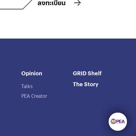
ลงทะเบียน
Opinion
GRID Shelf
The Story
Talks
PEA Creator