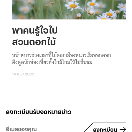
พาคนรู้ใจไป
สวนดอกไม้
หน้าหนาวช่วงเวลาที่ไม้ดอกเมืองหนาวเริ่มออกดอก
ดึงดูดนักท่องเที่ยวทั้งใกล้ไกลให้ไปชื่นชม
14 DEC 2022
ลงทะเบียนรับจดหมายข่าว
ลงทะเบียน