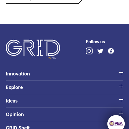
Follow us
Innovation
Explore
Ideas
Opinion
GRID Shelf