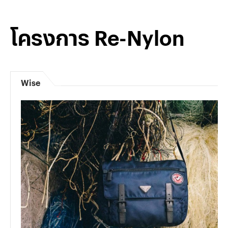
โครงการ Re-Nylon
Wise