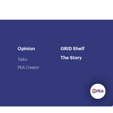
Opinion
GRID Shelf
The Story
Talks
PEA Creator