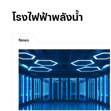
โรงไฟฟ้าพลังน้ำ
News