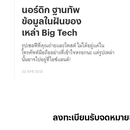
นอร์ดิก ฐานทัพ
ข้อมูลในฝันของ
เหล่า Big Tech
รูปเซลฟีที่คุณถ่ายและโพสต์ ไม่ได้อยู่แค่ใน
โทรศัพท์มือถืออย่างที่เข้าใจหรอกนะ แต่รูปเหล่า
นั้นอาจไปอยู่ที่ไอซ์แลนด์!
22 APR 2021
ลงทะเบียนรับจดหมาย