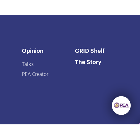
Opinion
GRID Shelf
The Story
Talks
PEA Creator