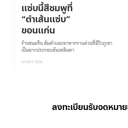
แซ่บนี้สีชมพูที่
“ตำเส้นแซ่บ”
ขอนแก่น
ร้านขนมจีน ส้มตำและอาหารจานด่วนที่มีวิวภูเขา
เป็นฉากประกอบอันเพลินตา
01 OCT 2021
ลงทะเบียนรับจดหมาย