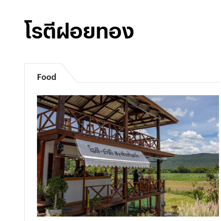
โรตีฝอยทอง
Food