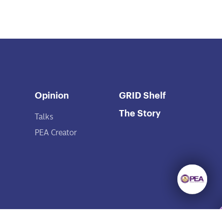
Opinion
GRID Shelf
The Story
Talks
PEA Creator