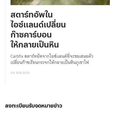
สตาร์ทอัพใน
ไอซ์แลนด์เปลี่ยน
ก๊าซคาร์บอน
ให้กลายเป็นหิน
Carbfix สตาร์ทอัพจากไอซ์แลนด์ที่จะขอเสนอตัว
เปลี่ยนก๊าซเรือนกระจกให้กลายเป็นหินภูเขาไฟ
04 JUN 2021
ลงทะเบียนรับจดหมายข่าว