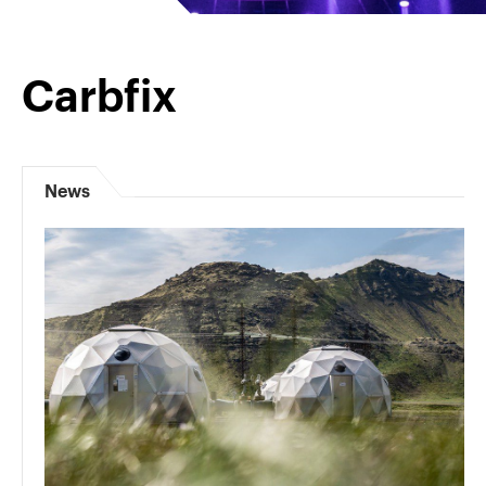
Carbfix
News