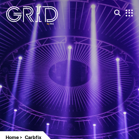
Home
Carbfix