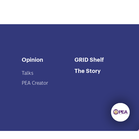
Opinion
GRID Shelf
The Story
Talks
PEA Creator