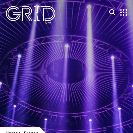
Home
France