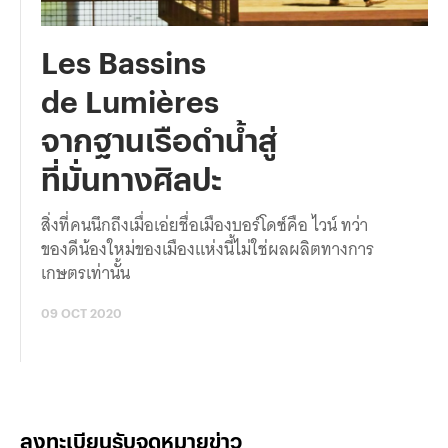
Les Bassins
de Lumières
จากฐานเรือดำน้ำสู่
ที่มั่นทางศิลปะ
สิ่งที่คนนึกถึงเมื่อเอ่ยชื่อเมืองบอร์โดซ์คือ ไวน์ ทว่า
ของดีน้องใหม่ของเมืองแห่งนี้ไม่ใช่ผลผลิตทางการ
เกษตรเท่านั้น
09 OCT 2020
ลงทะเบียนรับจดหมายข่าว