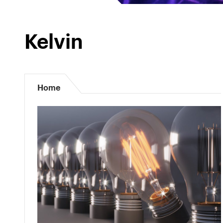
Kelvin
Home