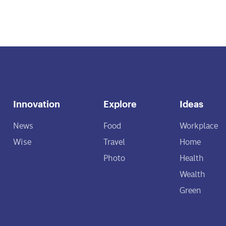
Innovation
Explore
Ideas
News
Food
Workplace
Wise
Travel
Home
Photo
Health
Wealth
Green