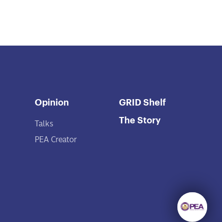
Opinion
GRID Shelf
The Story
Talks
PEA Creator