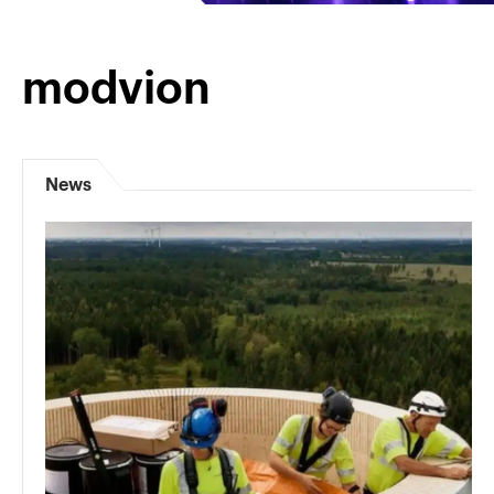
modvion
News