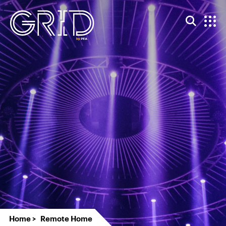
Home
Remote Home