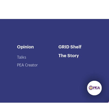
Opinion
GRID Shelf
The Story
Talks
PEA Creator