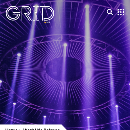
Home
Work Life Balance