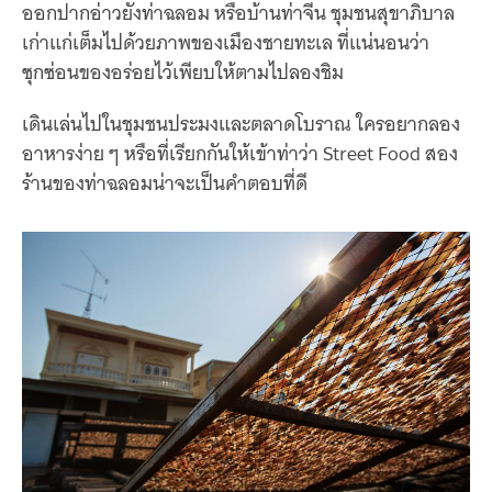
ออกปากอ่าวยังท่าฉลอม หรือบ้านท่าจีน ชุมชนสุขาภิบาล
เก่าแก่เต็มไปด้วยภาพของเมืองชายทะเล ที่แน่นอนว่า
ซุกซ่อนของอร่อยไว้เพียบให้ตามไปลองชิม
เดินเล่นไปในชุมชนประมงและตลาดโบราณ ใครอยากลอง
อาหารง่าย ๆ หรือที่เรียกกันให้เข้าท่าว่า Street Food สอง
ร้านของท่าฉลอมน่าจะเป็นคำตอบที่ดี