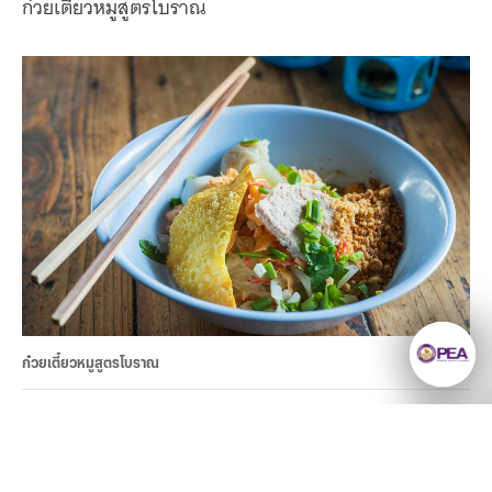
ก๋วยเตี๋ยวหมูสูตรโบราณ
ก๋วยเตี๋ยวหมูสูตรโบราณ