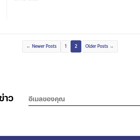
Posts
←
Newer
Posts
1
2
Older
Posts
→
pagination
ข่าว