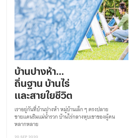
บ้านปางห้า…
ถิ่นฐาน บ้านไร่
และสายใยชีวิต
เราอยู่กันที่บ้านปางห้า หมู่บ้านเล็ก ๆ ตรงปลาย
ชายแดนริมแม่น้ำรวก บ้านไร่กลางหุบเขาของผู้คน
หลากหลาย
20 SEP 2020