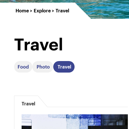
Home
Explore
Travel
Travel
Food
Photo
Travel
Travel