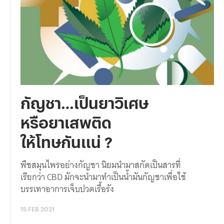
กัญชา…เป็นยาวิเศษ
หรือยาเสพติด
ให้โทษกันแน่ ?
พืชสมุนไพรอย่างกัญชา นิยมนำมาสกัดเป็นสารที่
เรียกว่า CBD มักจะนำมาทำเป็นน้ำมันกัญชาเพื่อใช้
บรรเทาอาการเจ็บปวดเรื้อรัง
15 FEB 2021