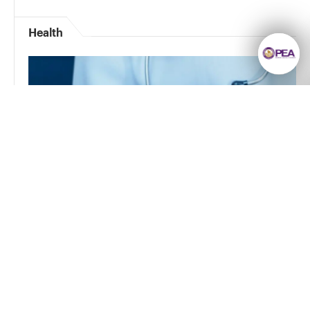
Health
ยังมีความรู้มากมาย
ให้เราค้นหา
ลงทะเบียนรับข่าวสาร
เทคโนโลยีก้าวล้ำ
กับการเยียวยา