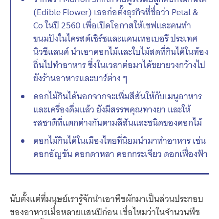
(Edible Flower) เธอก่อตั้งธุรกิจที่ชื่อว่า Petal &
Co ในปี 2560 เพื่อเปิดโอกาสให้เชฟและคนทำ
ขนมปังในไครสต์เชิร์ชและแคนเทอเบอรี ประเทศ
นิวซีแลนด์ นำเอาดอกไม้และใบไม้สดที่กินได้ในท้อง
ถิ่นไปทำอาหาร ซึ่งในเวลาต่อมาได้ขยายวงกว้างไป
ยังร้านอาหารและบาร์ต่าง ๆ
ดอกไม้กินได้นอกจากจะเพิ่มสีสันให้กับเมนูอาหาร
และเครื่องดื่มแล้ว ยังมีสรรพคุณทางยา และให้
รสชาติที่แตกต่างกันตามสีสันและชนิดของดอกไม้
ดอกไม้กินได้ในเมืองไทยที่นิยมนำมาทำอาหาร เช่น
ดอกอัญชัน ดอกดาหลา ดอกกระเจียว ดอกเฟื่องฟ้า
นับตั้งแต่ที่มนุษย์เรารู้จักนำเอาพืชผักมาเป็นส่วนประกอบ
ของอาหารเมื่อหลายแสนปีก่อน เชื่อไหมว่าในจำนวนพืช