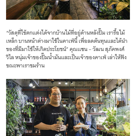
“วัสดุที่ใช้ตกแต่งได้จากบ้านไม้ที่อยู่ด้านหลังปั๊ม เรารื้อไม้
เหล็ก บานหน้าต่างมาใช้ในคาเฟ่นี้ เพื่อลดต้นทุนและได้นำ
ของที่มีมาใช้ให้เกิดประโยชน์” คุณแซน – วัฒน สุภัคพงศ์
วิไล หนุ่มเจ้าของปั๊มน้ำมันและเป็นเจ้าของคาเฟ่ เล่าให้ฟัง
ขณะพาเราชมร้าน