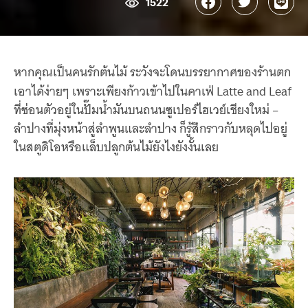
1522
หากคุณเป็นคนรักต้นไม้ ระวังจะโดนบรรยากาศของร้านตก
เอาได้ง่ายๆ เพราะเพียงก้าวเข้าไปในคาเฟ่ Latte and Leaf
ที่ซ่อนตัวอยู่ในปั๊มน้ำมันบนถนนซูเปอร์ไฮเวย์เชียงใหม่ –
ลำปางที่มุ่งหน้าสู่ลำพูนและลำปาง ก็รู้สึกราวกับหลุดไปอยู่
ในสตูดิโอหรือแล็บปลูกต้นไม้ยังไงยังงั้นเลย