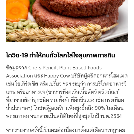
โควิด-19 ทำให้คนทั่วโลกใส่ใจสุขภาพการกิน
ข้อมูลจาก Chefs Pencil, Plant Based Foods
Association และ Happy Cow บริษัทผู้ผลิตอาหารโฮมเมด
เช่น โยเกิร์ต ชีส ครีมเปรี้ยว ฯลฯ ระบุว่า การบริโภคอาหารวี
แกน หรืออาหารเจ (อาหารที่งดเว้นเนื้อสัตว์ ผลิตภัณฑ์
ที่มาจากสัตว์ทุกชนิด รวมทั้งผักที่มีกลิ่นแรง เช่น กระเทียม
น้ำปลา ฯลฯ) ในสหรัฐอเมริกาเพิ่มสูงขึ้นถึง 90% ในเดือน
พฤษภาคม จนกลายเป็นสถิติใหม่ที่สูงสุดในปี พ.ศ.2564
จากรายงานครั้งนี้เป็นผลต่อเนื่องมาตั้งแต่เดือนกรกฎาคม