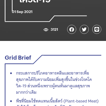
01 Sep 2021
3121
Grid Brief
กระแสการบริโภคอาหารคลีนและอาหารเพื่อ
สุขภาพได้รับความนิยมเพิ่มสูงขึ้นในช่วงโรคโค
วิด-19 ส่วนหนึ่งเพราะผู้คนหันมาดูแลสุขภาพ
มากกว่าเดิม
พืชที่นิยมใช้ทดแทนเนื้อสัตว์ (Plant-based Meat)