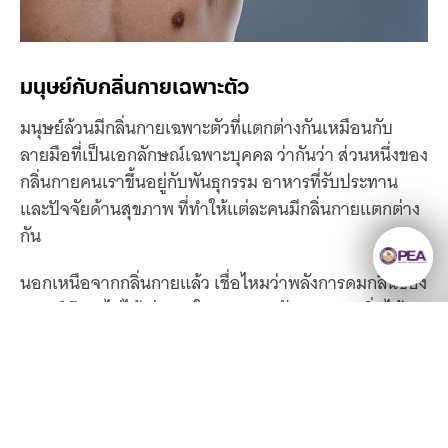
มนุษย์กับกลิ่นกายเฉพาะตัว
มนุษย์ล้วนมีกลิ่นกายเฉพาะตัวที่แตกต่างกันเหมือนกับ
ลายมือที่เป็นเอกลักษณ์เฉพาะบุคคล ว่ากันว่า ส่วนหนึ่งของ
กลิ่นกายคนเราขึ้นอยู่กับพันธุกรรม อาหารที่รับประทาน
และปัจจัยด้านสุขภาพ ที่ทำให้แต่ละคนมีกลิ่นกายแตกต่าง
กัน
นอกเหนือจากกลิ่นกายแล้ว เชื่อไหมว่าพลังการดมกลิ่นของ
มนุษย์ ถึงจะไม่ได้เก่งกาจในการตรวจจับและระบุกลิ่นได้
เหมือนกับสัตว์ แต่ Jessica Freiherr นักประสาทวิทยาจาก
มหาวิทยาลัย RWTH Aachen ประเทศเยอรมนี และเป็นนัก
วิจัยเกี่ยวกับกลิ่นกายของมนุษย์ กล่าวว่า “การที่คนเราใช้
จมูกในชีวิตประจำวันน้อย ก็ไม่ได้แปลว่าเราไม่มีพลังในการ
ยังมีความรู้มากมาย
ดมกลิ่น”