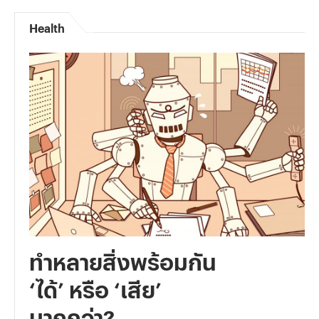
Health
ทำหลายสิ่งพร้อมกัน
‘ได้’ หรือ ‘เสีย’
มากกว่า?