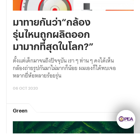
มาทายกันว่า“กล้อง
รุ่นไหนถูกผลิตออก
มามากที่สุดในโลก?”
ตั้งแต่เด็กมาจนถึงปัจจุบัน เรา ๆ ท่าน ๆ คงได้เห็น
กล้องถ่ายรูปกันมาไม่มากก็น้อย ผมเองก็ได้พบเจอ
หลากยี่ห้อหลายร้อยรุ่น
06 OCT 2020
Green